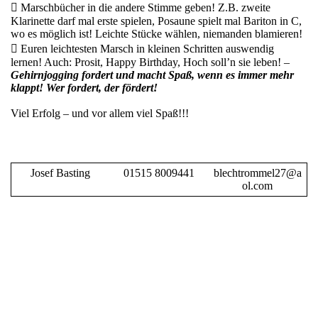
 Marschbücher in die andere Stimme geben! Z.B. zweite
Klarinette darf mal erste spielen, Posaune spielt mal Bariton in C,
wo es möglich ist! Leichte Stücke wählen, niemanden blamieren!
 Euren leichtesten Marsch in kleinen Schritten auswendig
lernen! Auch: Prosit, Happy Birthday, Hoch soll’n sie leben! –
Gehirnjogging fordert und macht Spaß, wenn es immer mehr
klappt! Wer fordert, der fördert!
Viel Erfolg – und vor allem viel Spaß!!!
Josef Basting
01515 8009441
blechtrommel27@a
ol.com